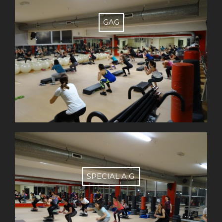
GAG
SPECIAL A.G.