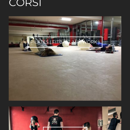
CORSI
PILATES ( FITBALL MATWORK )