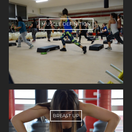
MUSCLE DEFINITION
BREAST UP