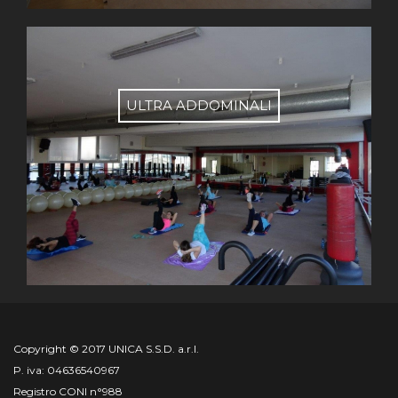
ULTRA ADDOMINALI
Copyright © 2017 UNICA S.S.D. a.r.l.
P. iva: 04636540967
Registro CONI n°988