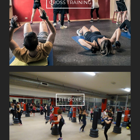
CROSS TRAINING
FIT BOXE