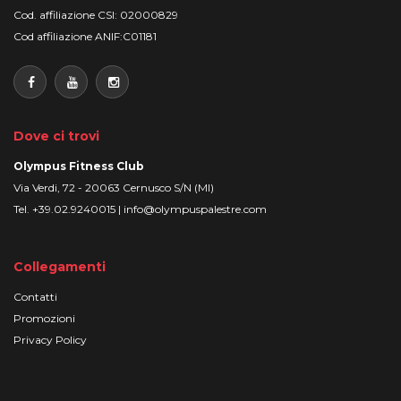
Cod. affiliazione CSI: 02000829
Cod affiliazione ANIF:C01181
Dove ci trovi
Olympus Fitness Club
Via Verdi, 72 - 20063 Cernusco S/N (MI)
Tel. +39.02.9240015 |
info@olympuspalestre.com
Collegamenti
Contatti
Promozioni
Privacy Policy