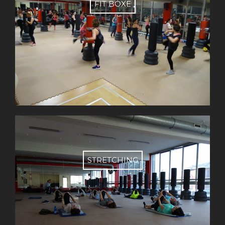
FIT BOXE
STRETCHING