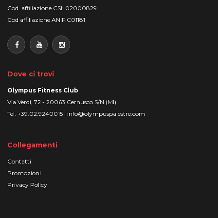
Cod. affiliazione CSI: 02000829
Cod affiliazione ANIF:C01181
Dove ci trovi
Olympus Fitness Club
Via Verdi, 72 - 20063 Cernusco S/N (MI)
Tel. +39.02.9240015 |
info@olympuspalestre.com
Collegamenti
Contatti
Promozioni
Privacy Policy