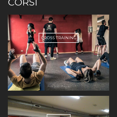
CORSI
CROSS TRAINING