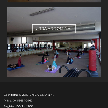
ULTRA ADDOMINALI
Copyright © 2017 UNICA S.S.D. a.r.l.
P. iva: 04636540967
Registro CONI n°988