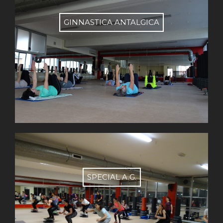
GINNASTICA ANTALGICA
SPECIAL A.G.