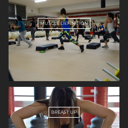
MUSCLE DEFINITION
BREAST UP